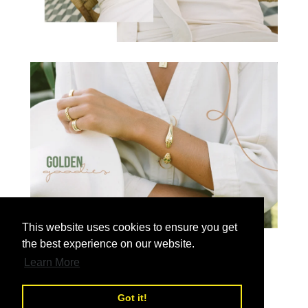
This website uses cookies to ensure you get
the best experience on our website.
Wildblumen
Learn More
Credits
Got it!
Fotografie: Arina Emelyanova