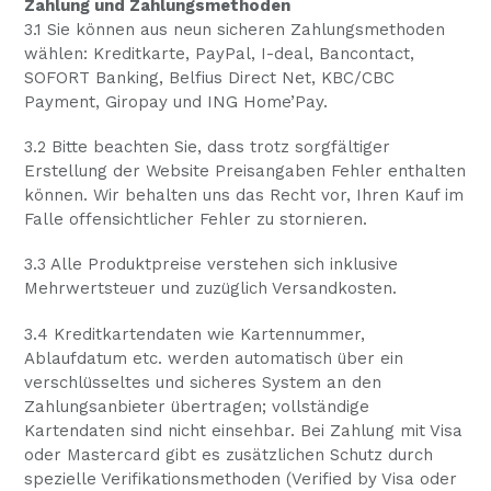
Zahlung und Zahlungsmethoden
3.1 Sie können aus neun sicheren Zahlungsmethoden
wählen: Kreditkarte, PayPal, I-deal, Bancontact,
SOFORT Banking, Belfius Direct Net, KBC/CBC
Payment, Giropay und ING Home’Pay.
3.2 Bitte beachten Sie, dass trotz sorgfältiger
Erstellung der Website Preisangaben Fehler enthalten
können. Wir behalten uns das Recht vor, Ihren Kauf im
Falle offensichtlicher Fehler zu stornieren.
3.3 Alle Produktpreise verstehen sich inklusive
Mehrwertsteuer und zuzüglich Versandkosten.
3.4 Kreditkartendaten wie Kartennummer,
Ablaufdatum etc. werden automatisch über ein
verschlüsseltes und sicheres System an den
Zahlungsanbieter übertragen; vollständige
Kartendaten sind nicht einsehbar. Bei Zahlung mit Visa
oder Mastercard gibt es zusätzlichen Schutz durch
spezielle Verifikationsmethoden (Verified by Visa oder