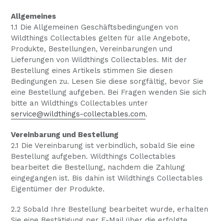
Allgemeines
1.1 Die Allgemeinen Geschäftsbedingungen von
Wildthings Collectables gelten für alle Angebote,
Produkte, Bestellungen, Vereinbarungen und
Lieferungen von Wildthings Collectables. Mit der
Bestellung eines Artikels stimmen Sie diesen
Bedingungen zu. Lesen Sie diese sorgfältig, bevor Sie
lappen
eine Bestellung aufgeben. Bei Fragen wenden Sie sich
bitte an Wildthings Collectables unter
service@wildthings-collectables.com
.
Vereinbarung und Bestellung
2.1 Die Vereinbarung ist verbindlich, sobald Sie eine
lappen
Bestellung aufgeben. Wildthings Collectables
bearbeitet die Bestellung, nachdem die Zahlung
eingegangen ist. Bis dahin ist Wildthings Collectables
Eigentümer der Produkte.
lappen
2.2 Sobald Ihre Bestellung bearbeitet wurde, erhalten
Sie eine Bestätigung per E-Mail über die erfolgte